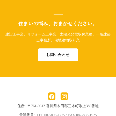
住まいの悩み、おまかせください。
建設工事業、リフォーム工事業、太陽光発電取付業務、一級建築
士事務所、宅地建物取引業
お問い合わせ
住所
〒761-0612 香川県木田郡三木町氷上389番地
電話番号
TEL 087-898-1225
FAX 087-898-1925